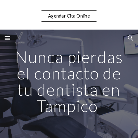
Skip to main content
Skip to navigation
Agendar Cita Online
Nunca pierdas
el contacto de
tu dentista en
Tampico